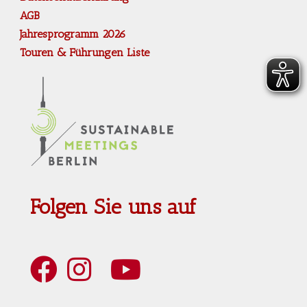
AGB
Jahresprogramm 2026
Touren & Führungen Liste
Folgen Sie uns auf
Art Berlin Facebook
Art Berlin Instagram
Art Berlin YouTube
Art Berlin Tripadvisior