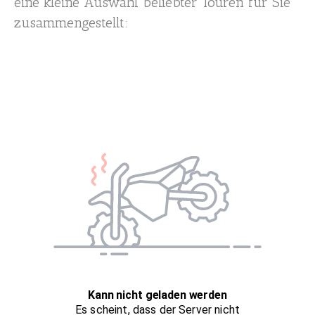
eine kleine Auswahl beliebter Touren für Sie
zusammengestellt: