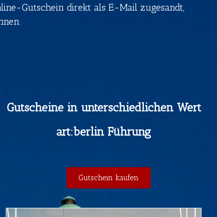
ine-Gutschein direkt als E-Mail zugesandt,
nnen.
Gutscheine in unterschiedlichen Wert
art:berlin Führung
Gutschein kaufen