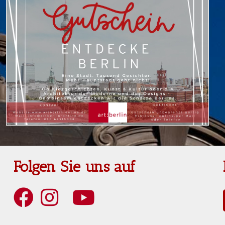
Folgen Sie uns auf
Art Berlin Facebook
Art Berlin Instagram
Art Berlin YouTube
Art Berlin Tripadvisior