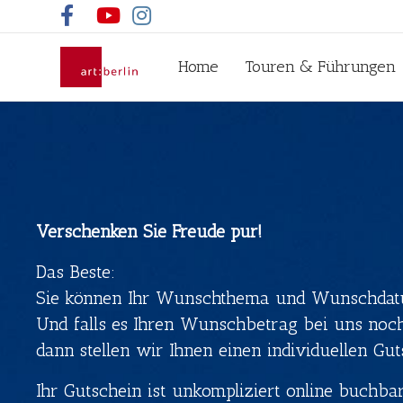
Facebook
Youtube
Instagram
Home
Touren & Führungen
Verschenken Sie Freude pur!
Das Beste:
Sie können Ihr Wunschthema und Wunschdatum 
Und falls es Ihren Wunschbetrag bei uns noch 
dann stellen wir Ihnen einen individuellen Gut
Ihr Gutschein ist unkompliziert online buchbar