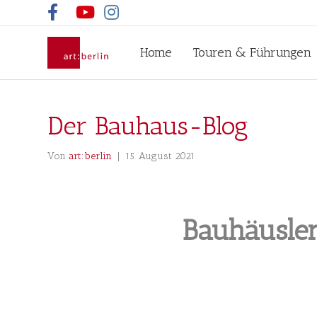
Facebook
Youtube
Instagram
Home
Touren & Führungen
Der Bauhaus-Blog
Von
art:berlin
|
15. August 2021
Bauhäusle