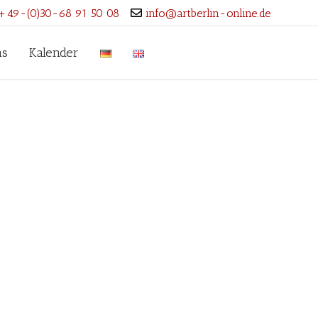
+49-(0)30-68 91 50 08
info@artberlin-online.de
ns
Kalender