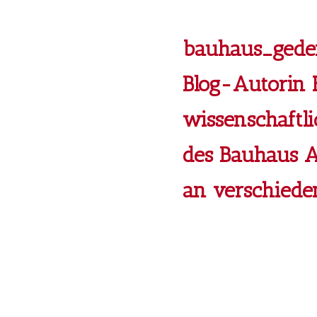
bauhaus_gede
Blog-Autorin B
wissenschaftli
des Bauhaus A
an verschiede