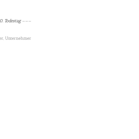
0. Todestag
———
ler, Unternehmer