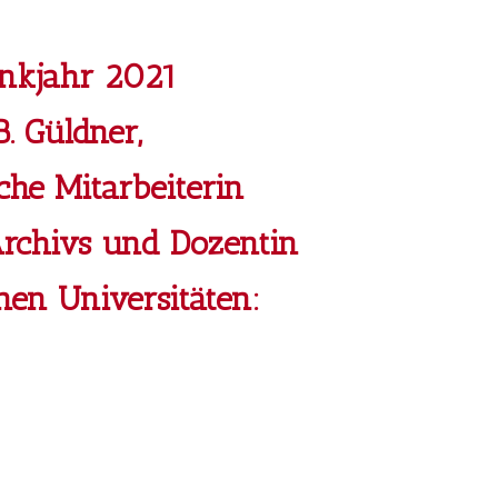
nkjahr 2021
. Güldner,
che Mitarbeiterin
rchivs und Dozentin
nen Universitäten: