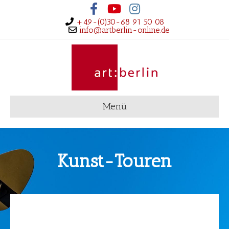
Facebook
Youtube
Instagram
+49-(0)30-68 91 50 08
info@artberlin-online.de
Menü
Kunst-Touren