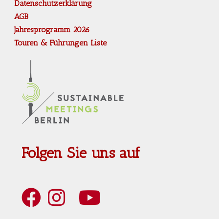
Datenschutzerklärung
AGB
Jahresprogramm 2026
Touren & Führungen Liste
Folgen Sie uns auf
Art Berlin Facebook
Art Berlin Instagram
Art Berlin YouTube
Art Berlin Tripadvisior