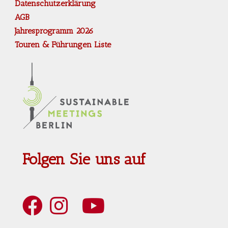
Datenschutzerklärung
AGB
Jahresprogramm 2026
Touren & Führungen Liste
Folgen Sie uns auf
Art Berlin Facebook
Art Berlin Instagram
Art Berlin YouTube
Art Berlin Tripadvisior