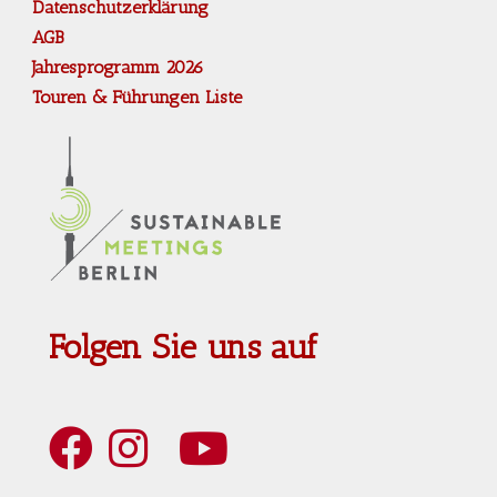
Datenschutzerklärung
AGB
Jahresprogramm 2026
Touren & Führungen Liste
Folgen Sie uns auf
Art Berlin Facebook
Art Berlin Instagram
Art Berlin YouTube
Art Berlin Tripadvisior