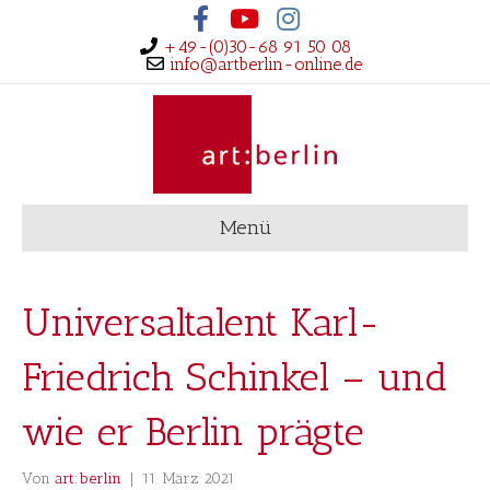
Facebook
Youtube
Instagram
+49-(0)30-68 91 50 08
info@artberlin-online.de
Menü
Universaltalent Karl-
Friedrich Schinkel – und
wie er Berlin prägte
Von
art:berlin
|
11. März 2021