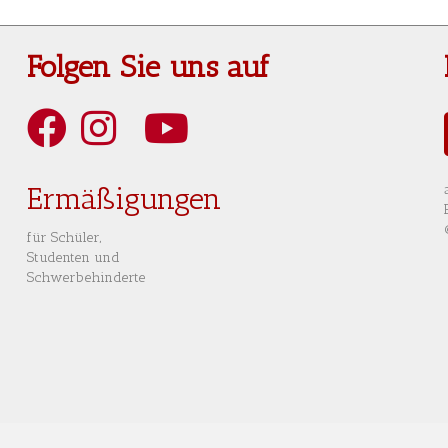
Folgen Sie uns auf
Art Berlin Facebook
Art Berlin Instagram
Art Berlin YouTube
Art Berlin Tripadvisior
Ermäßigungen
für Schüler,
Studenten und
Schwerbehinderte