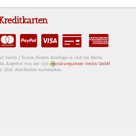
Kreditkarten
AmericanExpress
MasterCard
PayPal
VISA
Rechnung
art:berlin | Touren, Events, Ausflüge in und um Berlin
Ein Angebot von der cpb
culturepartner berlin GmbH
© 2026. Alle Rechte vorbehalten.