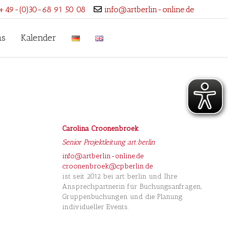
+49-(0)30-68 91 50 08
info@artberlin-online.de
ns
Kalender
Carolina Croonenbroek
Senior Projektleitung art:berlin
info@artberlin-online.de
croonenbroek@cpberlin.de
ist seit 2012 bei art:berlin und Ihre
Ansprechpartnerin für Buchungsanfragen,
Gruppenbuchungen und die Planung
individueller Events.